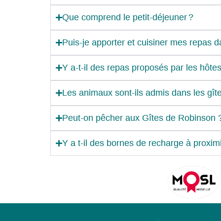
Que comprend le petit-déjeuner ?
Puis‑je apporter et cuisiner mes repas da
Y a‑t-il des repas proposés par les hôtes
Les animaux sont-ils admis dans les gît
Peut-on pêcher aux Gîtes de Robinson 
Y a t-il des bornes de recharge à proxim