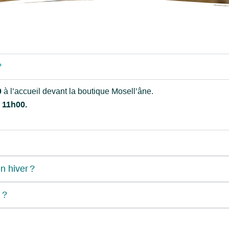
?
0
à l’accueil devant la boutique Mosell’âne.
11h00.
n hiver ?
 ?