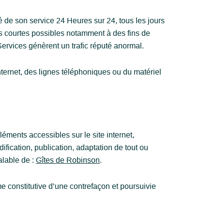
té de son service 24 Heures sur 24, tous les jours
us courtes possibles notamment à des fins de
 Services génèrent un trafic réputé anormal.
ternet, des lignes téléphoniques ou du matériel
éléments accessibles sur le site internet,
fication, publication, adaptation de tout ou
alable de :
Gîtes de Robinson
.
e constitutive d’une contrefaçon et poursuivie