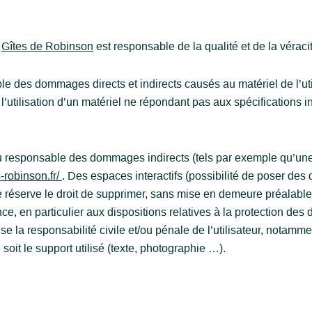
.
Gîtes de Robinson
est responsable de la qualité et de la véraci
e des dommages directs et indirects causés au matériel de l’utili
de l’utilisation d’un matériel ne répondant pas aux spécifications 
u responsable des dommages indirects (tels par exemple qu’une
-robinson.fr/
. Des espaces interactifs (possibilité de poser des
 réserve le droit de supprimer, sans mise en demeure préalable
nce, en particulier aux dispositions relatives à la protection de
se la responsabilité civile et/ou pénale de l’utilisateur, notam
soit le support utilisé (texte, photographie …).