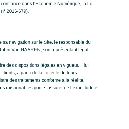
la confiance dans l’Economie Numérique, la Loi
 n° 2016-679).
 sa navigation sur le Site, le responsable du
 Robin Van HAAREN, son représentant légal
e des dispositions légales en vigueur. Il lui
lients, à partir de la collecte de leurs
tre des traitements conforme à la réalité.
s raisonnables pour s’assurer de l’exactitude et