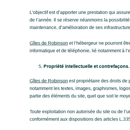
L’objectif est d’apporter une prestation qui assur
de l’année. Il se réserve néanmoins la possibili
maintenance, d’amélioration de ses infrastructures
Gîtes de Robinson
et l’hébergeur ne pourront êt
informatique et de téléphonie, lié notamment à 
Propriété intellectuelle et contrefaçons.
Gîtes de Robinson
est propriétaire des droits de p
notamment les textes, images, graphismes, logos, 
partie des éléments du site, quel que soit le moyen
Toute exploitation non autorisée du site ou de l
conformément aux dispositions des articles L.335-