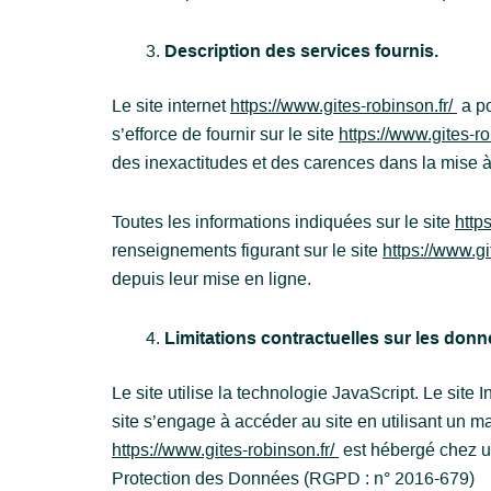
Description des services fournis.
Le site internet
https://www.gites-robinson.fr/
a po
s’efforce de fournir sur le site
https://www.gites-ro
des inexactitudes et des carences dans la mise à jo
Toutes les informations indiquées sur le site
http
renseignements figurant sur le site
https://www.gi
depuis leur mise en ligne.
Limitations contractuelles sur les don
Le site utilise la technologie JavaScript. Le site 
site s’engage à accéder au site en utilisant un m
https://www.gites-robinson.fr/
est hébergé chez un
Protection des Données (RGPD : n° 2016-679)