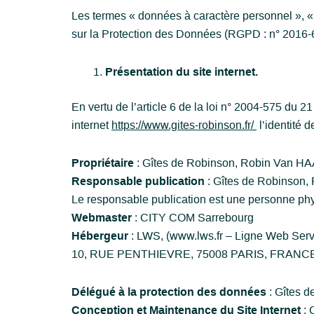
Les termes « données à caractère personnel », « 
sur la Protection des Données (RGPD : n° 2016-
Présentation du site internet.
En vertu de l’article 6 de la loi n° 2004-575 du 2
internet
https://www.gites-robinson.fr/
l’identité d
Propriétaire
: Gîtes de Robinson, Robin Van 
Responsable publication
: Gîtes de Robinson
Le responsable publication est une personne ph
Webmaster
: CITY COM Sarrebourg
Hébergeur
: LWS, (www.lws.fr – Ligne Web Servi
10, RUE PENTHIEVRE, 75008 PARIS, FRANC
Délégué à la protection des données
: Gîtes 
Conception et Maintenance du Site Internet
: 