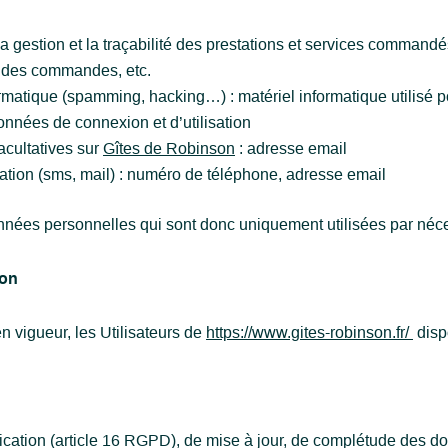
 la gestion et la traçabilité des prestations et services commandé
que des commandes, etc.
formatique (spamming, hacking…) : matériel informatique utilisé p
données de connexion et d’utilisation
acultatives sur
Gîtes de Robinson
: adresse email
on (sms, mail) : numéro de téléphone, adresse email
ées personnelles qui sont donc uniquement utilisées par nécess
ion
vigueur, les Utilisateurs de
https://www.gites-robinson.fr/
dispo
ification (article 16 RGPD), de mise à jour, de complétude des do