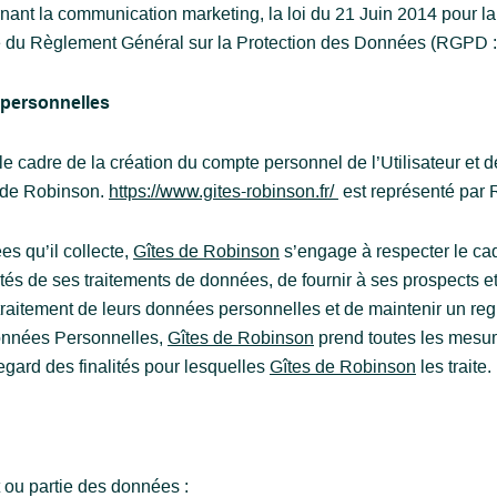
rnant la communication marketing, la loi du 21 Juin 2014 pour 
ue du Règlement Général sur la Protection des Données (RGPD :
 personnelles
 cadre de la création du compte personnel de l’Utilisateur et de
s de Robinson.
https://www.gites-robinson.fr/
est représenté par
s qu’il collecte,
Gîtes de Robinson
s’engage à respecter le cadr
tés de ses traitements de données, de fournir à ses prospects et c
aitement de leurs données personnelles et de maintenir un regis
onnées Personnelles,
Gîtes de Robinson
prend toutes les mesure
gard des finalités pour lesquelles
Gîtes de Robinson
les traite.
t ou partie des données :