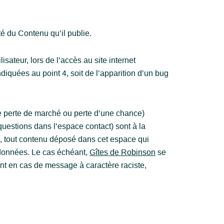
té du Contenu qu’il publie.
sateur, lors de l’accès au site internet
indiquées au point 4, soit de l’apparition d’un bug
 perte de marché ou perte d’une chance)
 questions dans l’espace contact) sont à la
, tout contenu déposé dans cet espace qui
s données. Le cas échéant,
Gîtes de Robinson
se
ment en cas de message à caractère raciste,