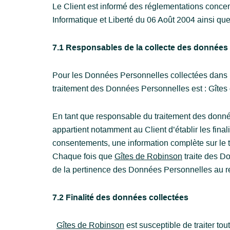
Le Client est informé des réglementations conce
Informatique et Liberté du 06 Août 2004 ainsi q
7.1 Responsables de la collecte des données
Pour les Données Personnelles collectées dans le
traitement des Données Personnelles est : Gîte
En tant que responsable du traitement des donnée
appartient notamment au Client d’établir les finali
consentements, une information complète sur le tr
Chaque fois que
Gîtes de Robinson
traite des D
de la pertinence des Données Personnelles au re
7.2 Finalité des données collectées
Gîtes de Robinson
est susceptible de traiter tou