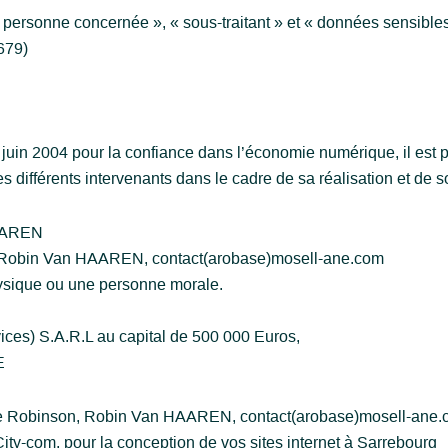
personne concernée », « sous-traitant » et « données sensibles
679)
1 juin 2004 pour la confiance dans l’économie numérique, il est p
es différents intervenants dans le cadre de sa réalisation et de so
HAAREN
, Robin Van HAAREN, contact(arobase)mosell-ane.com
ysique ou une personne morale.
ces) S.A.R.L au capital de 500 000 Euros,
E
de Robinson, Robin Van HAAREN, contact(arobase)mosell-ane
City-com, pour la conception de vos sites internet à Sarrebourg