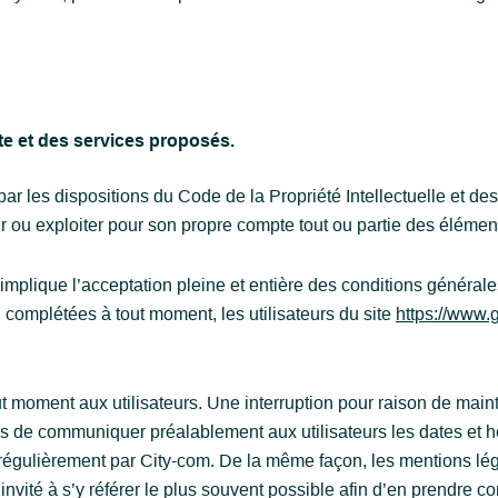
ite et des services proposés.
par les dispositions du Code de la Propriété Intellectuelle et d
r ou exploiter pour son propre compte tout ou partie des élémen
implique l’acceptation pleine et entière des conditions générales
u complétées à tout moment, les utilisateurs du site
https://www.g
ut moment aux utilisateurs. Une interruption pour raison de main
ors de communiquer préalablement aux utilisateurs les dates et he
 régulièrement par City-com. De la même façon, les mentions lé
 invité à s’y référer le plus souvent possible afin d’en prendre 