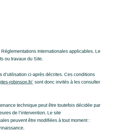
es Réglementations Internationales applicables. Le
ts ou travaux du Site.
 d’utilisation ci-après décrites. Ces conditions
ites-robinson.fr/
sont donc invités à les consulter
tenance technique peut être toutefois décidée par
ures de l’intervention. Le site
gales peuvent être modifiées à tout moment :
connaissance.