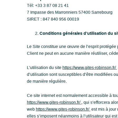
Tél: +33 3 87 08 21 41
7 Impasse des Marronniers 57400 Sarrebourg
SIRET : 847 840 956 00019
Conditions générales d’utilisation du s
Le Site constitue une œuvre de l’esprit protégée 
Client ne peut en aucune manière réutiliser, céde
L’utilisation du site
https://www.gites-robinson.fr/
d’utilisation sont susceptibles d’être modifiées o
de manière régulière.
Ce site internet est normalement accessible à to
https://www.gites-robinson.fr/
, qui s’efforcera al
web
https://www.gites-robinson.fr/
est mis à jour
elles s’imposent néanmoins à l’utilisateur qui est