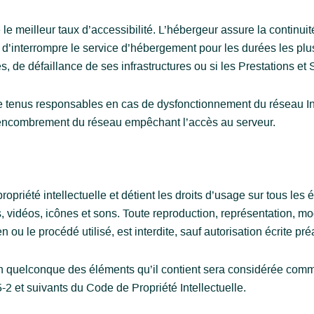
e le meilleur taux d’accessibilité. L’hébergeur assure la continui
té d’interrompre le service d’hébergement pour les durées les pl
, de défaillance de ses infrastructures ou si les Prestations et
re tenus responsables en cas de dysfonctionnement du réseau In
l’encombrement du réseau empêchant l’accès au serveur.
ropriété intellectuelle et détient les droits d’usage sur tous les 
vidéos, icônes et sons. Toute reproduction, représentation, modi
 ou le procédé utilisé, est interdite, sauf autorisation écrite pré
’un quelconque des éléments qu’il contient sera considérée comm
2 et suivants du Code de Propriété Intellectuelle.