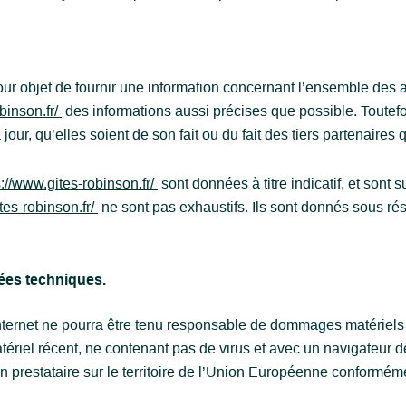
ur objet de fournir une information concernant l’ensemble des a
binson.fr/
des informations aussi précises que possible. Toutefoi
ur, qu’elles soient de son fait ou du fait des tiers partenaires q
s://www.gites-robinson.fr/
sont données à titre indicatif, et sont s
tes-robinson.fr/
ne sont pas exhaustifs. Ils sont donnés sous ré
nées techniques.
Internet ne pourra être tenu responsable de dommages matériels liés
atériel récent, ne contenant pas de virus et avec un navigateur d
 prestataire sur le territoire de l’Union Européenne conformém