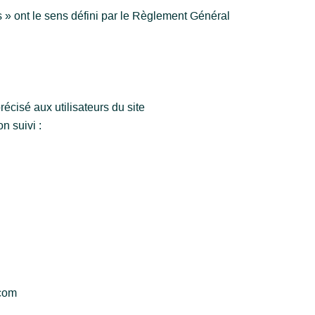
 » ont le sens défini par le Règlement Général
récisé aux utilisateurs du site
n suivi :
.com