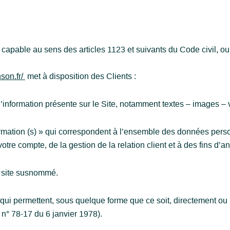
apable au sens des articles 1123 et suivants du Code civil, ou 
nson.fr/
met à disposition des Clients :
information présente sur le Site, notamment textes – images – 
ation (s) » qui correspondent à l’ensemble des données perso
otre compte, de la gestion de la relation client et à des fins d’an
le site susnommé.
qui permettent, sous quelque forme que ce soit, directement ou 
i n° 78-17 du 6 janvier 1978).