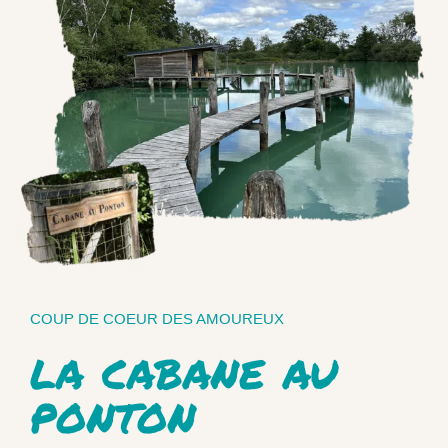
COUP DE COEUR DES AMOUREUX
la cabane au
ponton