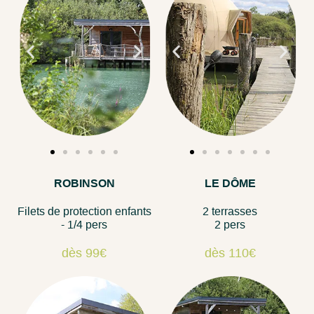
ROBINSON
LE DÔME
Filets de protection enfants
2 terrasses
- 1/4 pers
2 pers
dès 99€
dès 110€