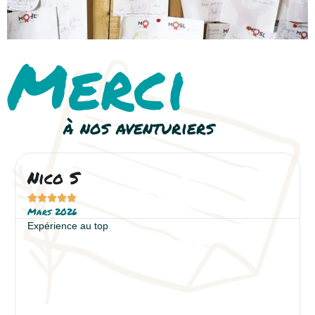
Merci
à nos aventuriers
Nico S





Mars 2026
Expérience au top