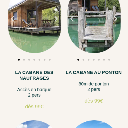
LA CABANE DES
LA CABANE AU PONTON
NAUFRAGÉS
80m de ponton
2 pers
Accès en barque
2 pers
dès 99€
dès 99€