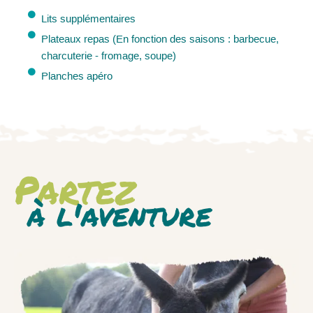
Lits supplémentaires
Plateaux repas (En fonction des saisons : barbecue,
charcuterie - fromage, soupe)
Planches apéro
Bouteille de champagne
VOIR TOUTES NOS OPTIONS
Partez
à l'aventure