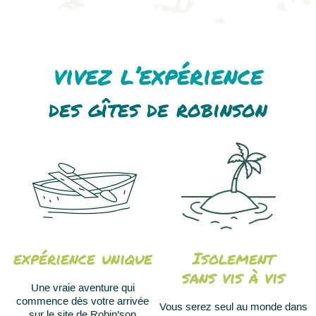
vivez l’expérience
des gîtes de robinson
expérience unique
Isolement
sans vis à vis
Une vraie aventure qui
commence dès votre arrivée
Vous serez seul au monde dans
sur le site de Robin’son