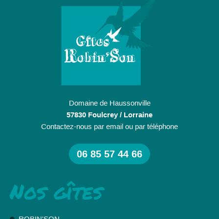
Domaine de Haussonville
57830 Foulcrey / Lorraine
Contactez-nous par email ou par téléphone
06 85 57 44 66
Nos gîtes