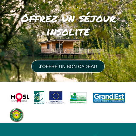
Offrez un séjour
insolite
J'OFFRE UN BON CADEAU