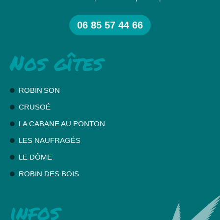
06 85 57 44 66
Nos gîtes
ROBIN'SON
CRUSOÉ
LA CABANE AU PONTON
LES NAUFRAGÉS
LE DÔME
ROBIN DES BOIS
infos