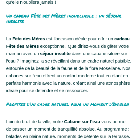
qu’elle n’oubliera jamais !
Un
cadeau Fête des Mères
inoubliable : un
séjour
insolite
La
Fête des Mères
est l’occasion idéale pour offrir un
cadeau
Fête des Mères
exceptionnel. Que diriez-vous de gâter votre
maman avec un
séjour insolite
dans une cabane située sur
l’eau ? Imaginez-la se réveillant dans un cadre naturel paisible,
entourée de la beauté de la faune et de la flore Mosellane. Nos
cabanes sur l’eau offrent un confort moderne tout en étant en
parfaite harmonie avec la nature, créant ainsi une atmosphère
idéale pour se détendre et se ressourcer.
Profitez d’un cadre naturel pour un moment d’évasion
Loin du bruit de la ville, notre
Cabane sur l’eau
vous permet
de passer un moment de tranquillité absolue. Au programme :
balades en pleine nature, moments de détente sur la terrasse,